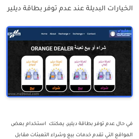
الخيارات البديلة عند عدم توفر بطاقة ديلير
تحويل التعبئة الى نقود او تحويل بنكي في المغرب
في حال عدم توفر بطاقة ديلير، يمكنك استخدام بعض
المواقع التي تقدم خدمات بيع وشراء التعبئات مقابل