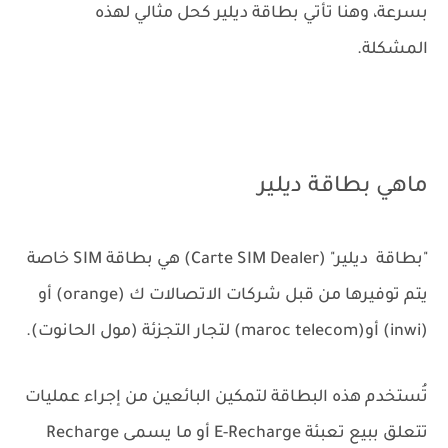
بسرعة، وهنا تأتي بطاقة ديلير كحل مثالي لهذه
المشكلة.
ماهي بطاقة ديلير
"بطاقة ديلير" (Carte SIM Dealer) هي بطاقة SIM خاصة
يتم توفيرها من قبل شركات الاتصالات ك (orange) أو
(inwi) أو(maroc telecom) لتجار التجزئة (مول الحانوت).
تُستخدم هذه البطاقة لتمكين البائعين من إجراء عمليات
تتعلق ببيع تعبئة E-Recharge أو ما يسمى Recharge