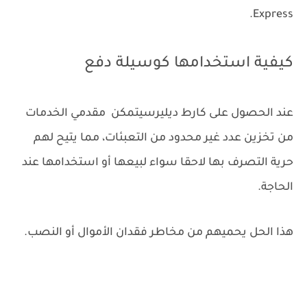
Express.
كيفية استخدامها كوسيلة دفع
عند الحصول على كارط ديليرسيتمكن مقدمي الخدمات
من تخزين عدد غير محدود من التعبئات، مما يتيح لهم
حرية التصرف بها لاحقا سواء لبيعها أو استخدامها عند
الحاجة.
هذا الحل يحميهم من مخاطر فقدان الأموال أو النصب.