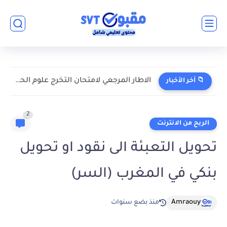
الاطار المرجعي لامتحان التخرج علوم الحياة والأرض 2026
📁 آخر الأخبار
2
الربح من الانترنت
تحويل التعبئة الى نقود او تحويل
بنكي في المغرب (السر)
Amraouy
منذ بضع سنوات