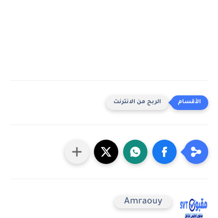
الربح من الانترنت
Amraouy