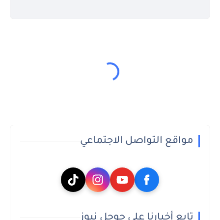
مواقع التواصل الاجتماعي
تابع أخبارنا على جوجل نيوز