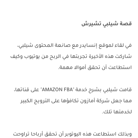
قصة شيلبي تشيرش
في لقاء لموقع إنسايدر مع صانعة المحتوى شيلبي،
شاركت هذه الأخيرة تجربتها في الربح من يوتيوب وكيف
استطاعت أن تحقق أموالا مهمة.
قامت شيلبي بشرح خدمة "AMAZON FBA" على قناتها،
مما جعل شركة أمازون تكافؤها على الترويج الكبير
لخدمتها تلك.
وبذلك استطاعت هذه اليوتوبر أن ت
حقق أرباحا تراوحت