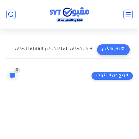
كيف تحذف الملفات غير القابلة للحذف بلا استخدام برامج؟ اكتشف...
📁 آخر الأخبار
0
الربح من الانترنت