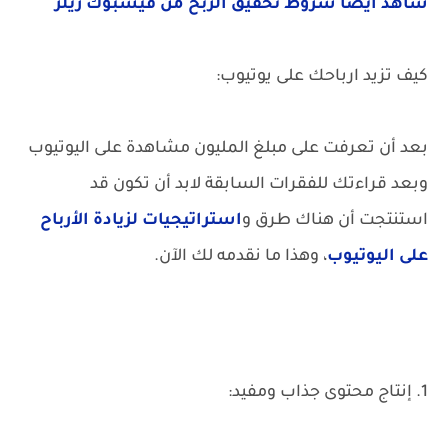
شاهد أيضا شروط تحقيق الربح من فيسبوك ريلز
كيف تزيد ارباحك على يوتيوب:
بعد أن تعرفت على مبلغ المليون مشاهدة على اليوتيوب
وبعد قراءتك للفقرات السابقة لابد أن تكون قد
استنتجت أن هناك طرق و
استراتيجيات لزيادة الأرباح
على اليوتيوب
، وهذا ما نقدمه لك الآن.
1. إنتاج محتوى جذاب ومفيد: