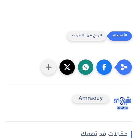
الربح من الانترنت
Amraouy
مقالات قد تهمك