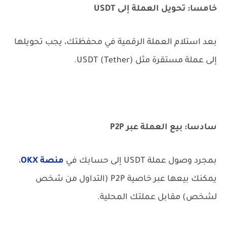
خامسا: تحويل العملة إلى USDT
بعد استلام العملة الرقمية في محفظتك، يجب تحويلها
إلى عملة مستقرة مثل USDT (Tether).
سادسا: بيع العملة عبر P2P
بمجرد وصول عملة USDT إلى حسابك في
منصة OKX
،
يمكنك بيعها عبر خاصية P2P (التداول من شخص
لشخص) مقابل عملتك المحلية.