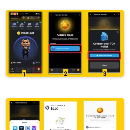
سحب أرباح لعبة Hamster Combat