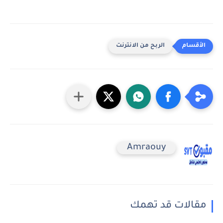
الربح من الانترنت
Amraouy
مقالات قد تهمك