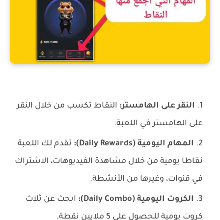
كيفية سحب أرباح لعبة Hamster Combat تحويلها إلى أموال قابلة للسحب
النقر على الهامستر:
النقاط تكسب من خلال النقر
على الهامستر في اللعبة.
المهام اليومية (Daily Rewards):
تقدم لك اللعبة
نقاطا يومية من خلال مشاهدة الفيديوهات، الاشتراك
في قنوات، وغيرها من الأنشطة.
الكروت اليومية (Daily Combo):
ابحث عن ثلاث
كروت يومية للحصول على 5 ملايين نقطة.