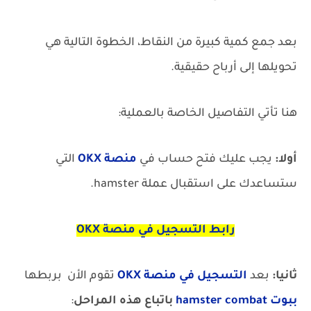
بعد جمع كمية كبيرة من النقاط، الخطوة التالية هي
تحويلها إلى أرباح حقيقية.
هنا تأتي التفاصيل الخاصة بالعملية:
أولا:
يجب عليك فتح حساب في
منصة OKX
التي
ستساعدك على استقبال عملة hamster.
رابط التسجيل في منصة OKX
ثانيا:
بعد
التسجيل في منصة OKX
تقوم الأن بربطها
ببوت hamster combat
باتباع هذه المراحل
: