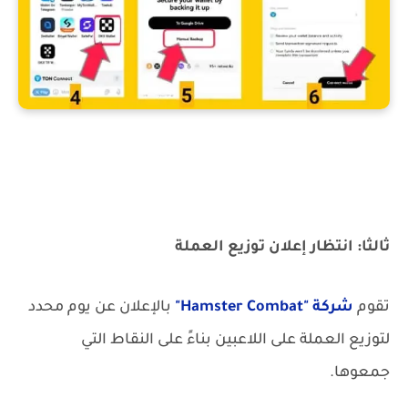
سحب أرباح لعبة Hamster Combat
ثالثا: انتظار إعلان توزيع العملة
تقوم
شركة "Hamster Combat"
بالإعلان عن يوم محدد
لتوزيع العملة على اللاعبين بناءً على النقاط التي
جمعوها.